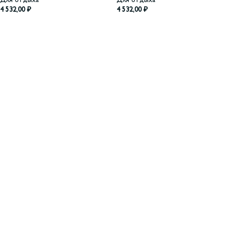
Для отдыха
Для отдыха
4 532,00
₽
4 532,00
₽