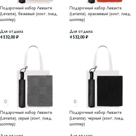
Подарочный набор Леванте
Подарочный набор Леванте
(Levante), бежевый (зонт, плед,
(Levante), оранжевый (зонт, плед,
шоппер)
шоппер)
Для отдыха
Для отдыха
4 532,00
₽
4 532,00
₽
Подарочный набор Леванте
Подарочный набор Леванте
(Levante), серый (зонт, плед,
(Levante), черный (зонт, плед,
шоппер)
шоппер)