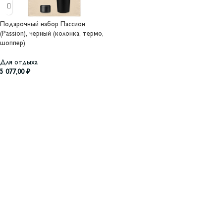
Подарочный набор Пассион
(Passion), черный (колонка, термо,
шоппер)
Для отдыха
5 077,00
₽