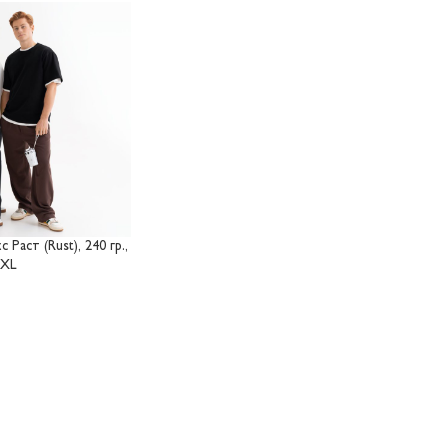
Раст (Rust), 240 гр.,
XXL