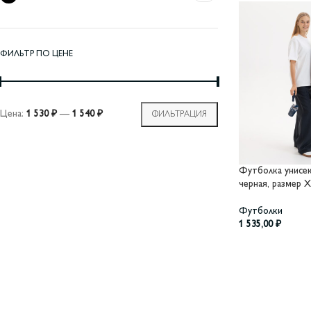
ФИЛЬТР ПО ЦЕНЕ
Цена:
1 530 ₽
—
1 540 ₽
ФИЛЬТРАЦИЯ
Футболка унисекс 
черная, размер 
Футболки
1 535,00
₽