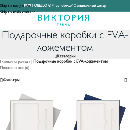
Skip to navigation
PORTOBELLO
® /Портобелло/ Официальный дилер
Skip to main content
Подарочные коробки с EVA-
ложементом
Категории
Главная страница
|
Подарочные коробки с EVA-ложементом
Показаны все (6)
Фильтры