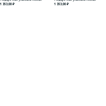
1 353,00
₽
1 353,00
₽