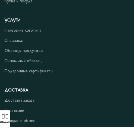
Кухня и посуда
УСЛУГИ
Нанесение логотипа
Спецзаказ
Образцы продукции
Сигнальный образец
Подарочные сертификаты
ДОСТАВКА
Доставка заказа
Претензии
Возврат и обмен
аталог
Фильтры