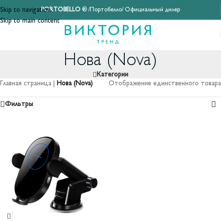
Skip to navigation
PORTOBELLO
® /Портобелло/ Официальный дилер
Skip to main content
Нова (Nova)
Категории
Главная страница
|
Нова (Nova)
Отображение единственного товара
Фильтры