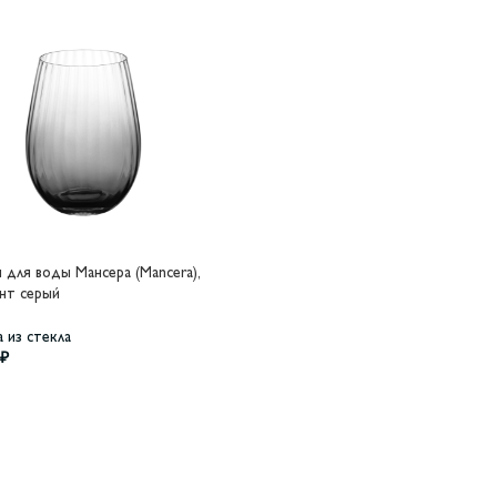
 для воды Мансера (Mancera),
нт серый
 из стекла
₽