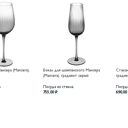
ансера (Mancera),
Бокал для шампанского Мансера
Стакан
(Mancera), градиент серый
градие
а
Посуда из стекла
Посуда
755,00
₽
690,00