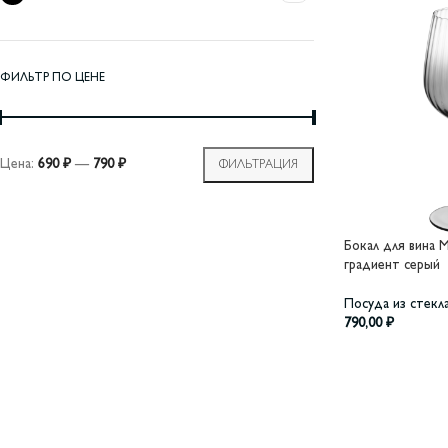
ФИЛЬТР ПО ЦЕНЕ
Цена:
690 ₽
—
790 ₽
ФИЛЬТРАЦИЯ
Бокал для вина М
градиент серый
Посуда из стекл
790,00
₽