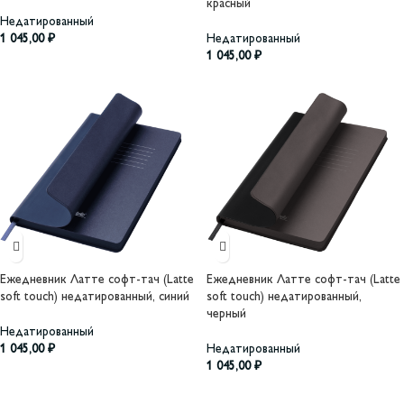
красный
Недатированный
1 045,00
₽
Недатированный
1 045,00
₽
Ежедневник Латте софт-тач (Latte
Ежедневник Латте софт-тач (Latte
soft touch) недатированный, синий
soft touch) недатированный,
черный
Недатированный
1 045,00
₽
Недатированный
1 045,00
₽