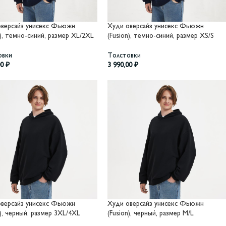
оверсайз унисекс Фьюжн
Худи оверсайз унисекс Фьюжн
n), темно-синий, размер XL/2XL
(Fusion), темно-синий, размер XS/S
овки
Толстовки
00
₽
3 990,00
₽
оверсайз унисекс Фьюжн
Худи оверсайз унисекс Фьюжн
n), черный, размер 3XL/4XL
(Fusion), черный, размер M/L