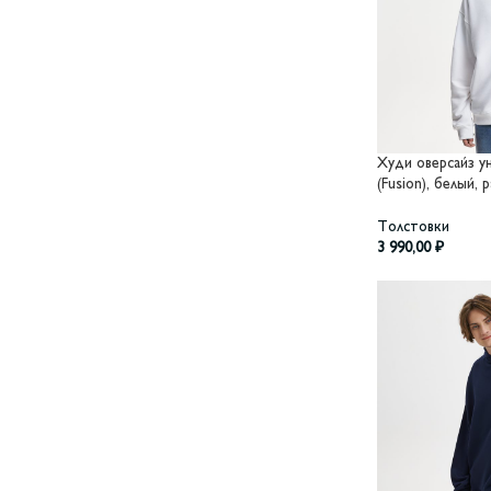
Худи оверсайз 
(Fusion), белый,
Толстовки
3 990,00
₽