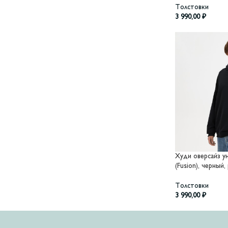
Толстовки
3 990,00
₽
Худи оверсайз 
(Fusion), черный
Толстовки
3 990,00
₽