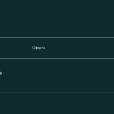
Оферта
Ь