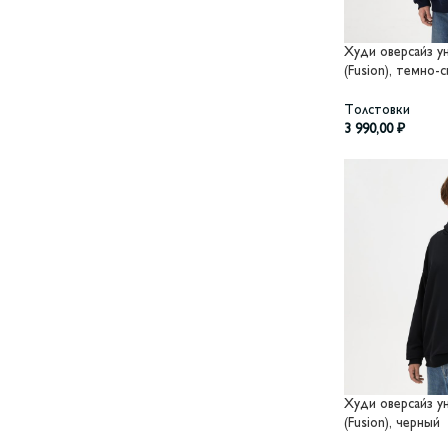
Худи оверсайз 
(Fusion), темно-
Толстовки
3 990,00
₽
Худи оверсайз 
(Fusion), черный